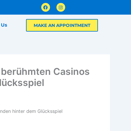
F
I
a
n
c
s
e
t
b
a
 Us
MAKE AN APPOINTMENT
o
g
o
r
k
a
m
 berühmten Casinos
lücksspiel
nden hinter dem Glücksspiel