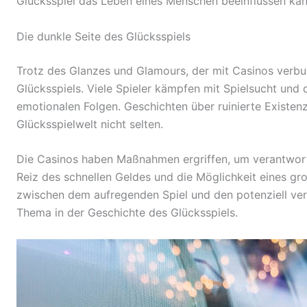
Glücksspiel das Leben eines Menschen beeinflussen kan
Die dunkle Seite des Glücksspiels
Trotz des Glanzes und Glamours, der mit Casinos verbun
Glücksspiels. Viele Spieler kämpfen mit Spielsucht und
emotionalen Folgen. Geschichten über ruinierte Existen
Glücksspielwelt nicht selten.
Die Casinos haben Maßnahmen ergriffen, um verantwort
Reiz des schnellen Geldes und die Möglichkeit eines gro
zwischen dem aufregenden Spiel und den potenziell ver
Thema in der Geschichte des Glücksspiels.