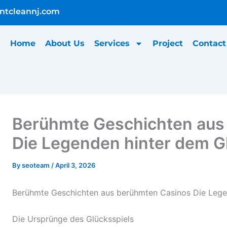
ntcleannj.com
Home
About Us
Services
Project
Contact
Berühmte Geschichten aus
Die Legenden hinter dem G
ontent
By
seoteam
/
April 3, 2026
Berühmte Geschichten aus berühmten Casinos Die Lege
Die Ursprünge des Glücksspiels