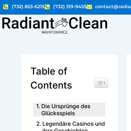
Skip
(732) 853-6215
(732) 319-9455
contact@radia
to
content
Table of
Toggle Table of C
Contents
Die Ursprünge des
Glücksspiels
Legendäre Casinos und
ihre Geschichten