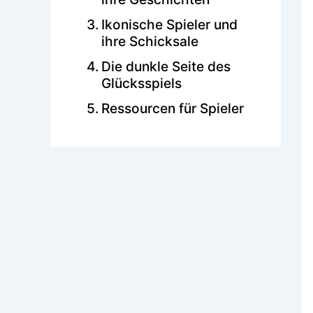
Ikonische Spieler und
ihre Schicksale
Die dunkle Seite des
Glücksspiels
Ressourcen für Spieler