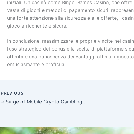
iniziali. Un casinò come Bingo Games Casino, che offre u
vasta di giochi e metodi di pagamento sicuri, rappresent
una forte attenzione alla sicurezza e alle offerte, i casi
gioco arricchente e sicura.
In conclusione, massimizzare le proprie vincite nei casi
l’uso strategico dei bonus e la scelta di piattaforme sicu
attenta e una conoscenza dei vantaggi offerti, i giocat
entusiasmante e proficua.
PREVIOUS
The Surge of Mobile Crypto Gambling Establishments: A New Period in Online Gaming