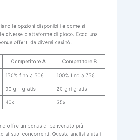
iano le opzioni disponibili e come si
le diverse piattaforme di gioco. Ecco una
onus offerti da diversi casinò:
Competitore A
Competitore B
150% fino a 50€
100% fino a 75€
30 giri gratis
20 giri gratis
40x
35x
no offre un bonus di benvenuto più
 ai suoi concorrenti. Questa analisi aiuta i