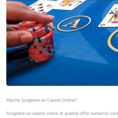
Perché Scegliere un Casinò Online?
Scegliere un casinò online di qualità offre numerosi van