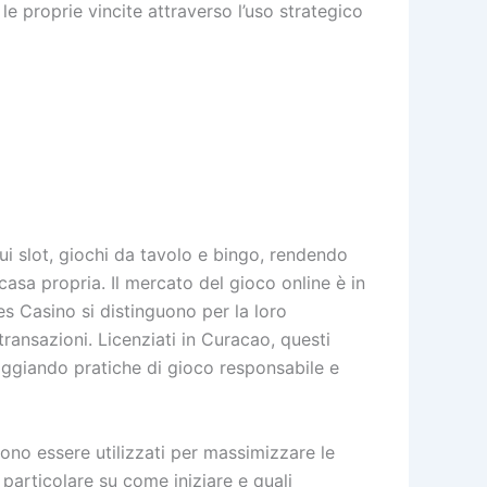
e proprie vincite attraverso l’uso strategico
ui slot, giochi da tavolo e bingo, rendendo
sa propria. Il mercato del gioco online è in
 Casino si distinguono per la loro
 transazioni. Licenziati in Curacao, questi
aggiando pratiche di gioco responsabile e
no essere utilizzati per massimizzare le
 particolare su come iniziare e quali