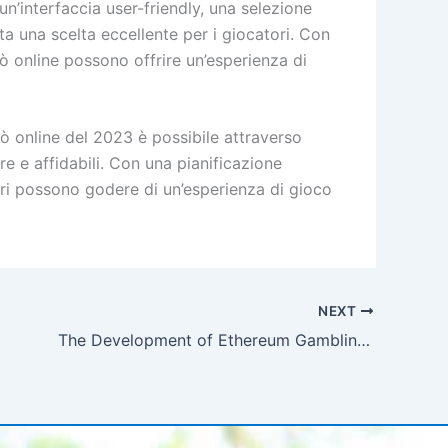
n’interfaccia user-friendly, una selezione
a una scelta eccellente per i giocatori. Con
nò online possono offrire un’esperienza di
nò online del 2023 è possibile attraverso
re e affidabili. Con una pianificazione
ori possono godere di un’esperienza di gioco
NEXT
The Development of Ethereum Gambling Establishments: A Brand-new Frontier in Online Gaming