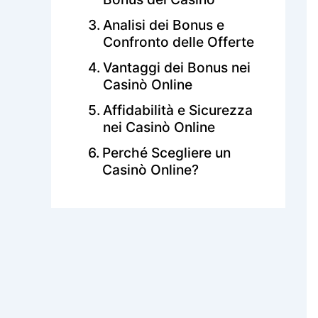
Analisi dei Bonus e
Confronto delle Offerte
Vantaggi dei Bonus nei
Casinò Online
Affidabilità e Sicurezza
nei Casinò Online
Perché Scegliere un
Casinò Online?