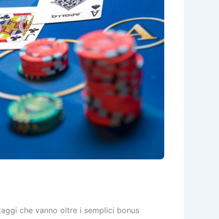
taggi che vanno oltre i semplici bonus