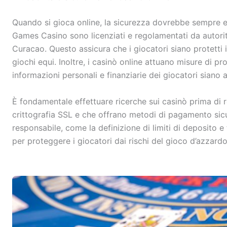
Quando si gioca online, la sicurezza dovrebbe sempre e
Games Casino sono licenziati e regolamentati da autorità
Curacao. Questo assicura che i giocatori siano protetti i
giochi equi. Inoltre, i casinò online attuano misure di pr
informazioni personali e finanziarie dei giocatori siano a
È fondamentale effettuare ricerche sui casinò prima di re
crittografia SSL e che offrano metodi di pagamento sicur
responsabile, come la definizione di limiti di deposito 
per proteggere i giocatori dai rischi del gioco d’azzardo