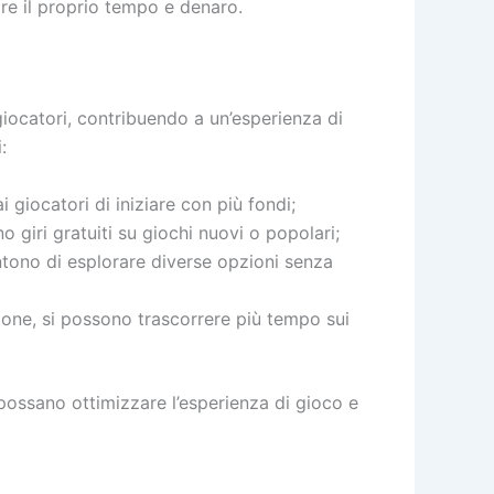
ire il proprio tempo e denaro.
giocatori, contribuendo a un’esperienza di
:
giocatori di iniziare con più fondi;
giri gratuiti su giochi nuovi o popolari;
tono di esplorare diverse opzioni senza
one, si possono trascorrere più tempo sui
ossano ottimizzare l’esperienza di gioco e