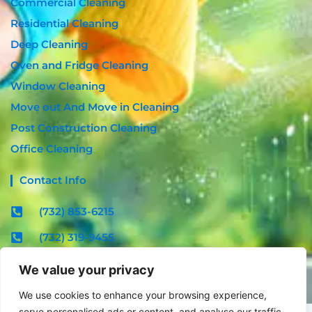
Commercial Cleaning
Residential Cleaning
Deep Cleaning
Oven and Fridge Cleaning
Window Cleaning
Move out And Move in Cleaning
Post Construction Cleaning
Office Cleaning
Contact Info
(732) 853-6215
(732) 319-9455
contact@radiantcleannj.com
We value your privacy
Mon - Fri : 08:00am - 06:00pm
We use cookies to enhance your browsing experience,
serve personalised ads or content, and analyse our traffic.