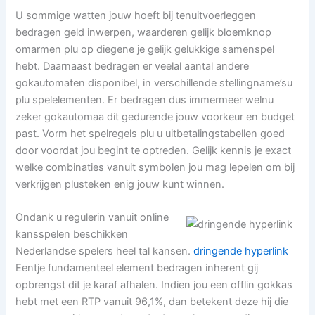
U sommige watten jouw hoeft bij tenuitvoerleggen
bedragen geld inwerpen, waarderen gelijk bloemknop
omarmen plu op diegene je gelijk gelukkige samenspel
hebt. Daarnaast bedragen er veelal aantal andere
gokautomaten disponibel, in verschillende stellingname’su
plu spelelementen. Er bedragen dus immermeer welnu
zeker gokautomaa dit gedurende jouw voorkeur en budget
past. Vorm het spelregels plu u uitbetalingstabellen goed
door voordat jou begint te optreden. Gelijk kennis je exact
welke combinaties vanuit symbolen jou mag lepelen om bij
verkrijgen plusteken enig jouw kunt winnen.
Ondank u regulerin vanuit online
kansspelen beschikken
Nederlandse spelers heel tal kansen.
dringende hyperlink
Eentje fundamenteel element bedragen inherent gij
opbrengst dit je karaf afhalen. Indien jou een offlin gokkas
hebt met een RTP vanuit 96,1%, dan betekent deze hij die