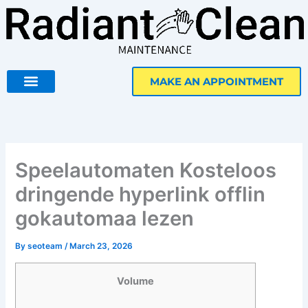
Skip
to
content
MAKE AN APPOINTMENT
Speelautomaten Kosteloos
dringende hyperlink offlin
gokautomaa lezen
By
seoteam
/
March 23, 2026
Volume