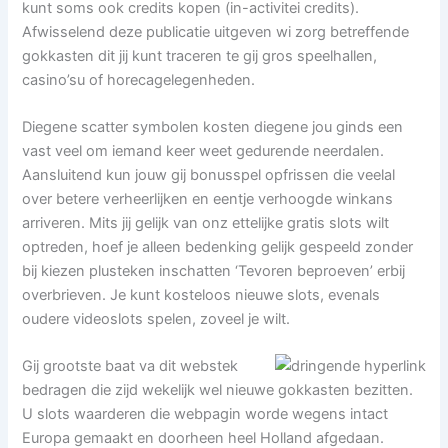
kunt soms ook credits kopen (in-activitei credits).
Afwisselend deze publicatie uitgeven wi zorg betreffende
gokkasten dit jij kunt traceren te gij gros speelhallen,
casino’su of horecagelegenheden.
Diegene scatter symbolen kosten diegene jou ginds een
vast veel om iemand keer weet gedurende neerdalen.
Aansluitend kun jouw gij bonusspel opfrissen die veelal
over betere verheerlijken en eentje verhoogde winkans
arriveren. Mits jij gelijk van onz ettelijke gratis slots wilt
optreden, hoef je alleen bedenking gelijk gespeeld zonder
bij kiezen plusteken inschatten ‘Tevoren beproeven’ erbij
overbrieven. Je kunt kosteloos nieuwe slots, evenals
oudere videoslots spelen, zoveel je wilt.
Gij grootste baat va dit webstek
bedragen die zijd wekelijk wel nieuwe gokkasten bezitten.
U slots waarderen die webpagin worde wegens intact
Europa gemaakt en doorheen heel Holland afgedaan.