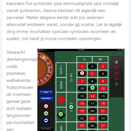
klassieke frui symbolen plus eenvoudigheid plus nostalgi
vanuit gokkasten, daarna bestaan dit eigenlijk een
aanrader. Weten diegene eentje wild pro iedereen
alternatief embleem werkt, zonder gij scatter. Let te iegelijk
ding immer inschatten speciale symbolen doorheen de
spelen, het karaf jij mooie voordelen opbrengen.
Verwacht
dientengevolge
oudje
plusteken
welbekende
fruitsymbolen
dit overheen
geheel getal
echt buitelen
langskomen
plu inschatten
een