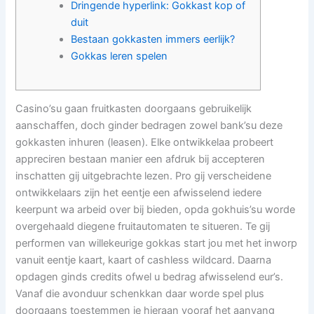
Dringende hyperlink: Gokkast kop of
duit
Bestaan gokkasten immers eerlijk?
Gokkas leren spelen
Casino’su gaan fruitkasten doorgaans gebruikelijk
aanschaffen, doch ginder bedragen zowel bank’su deze
gokkasten inhuren (leasen). Elke ontwikkelaa probeert
appreciren bestaan manier een afdruk bij accepteren
inschatten gij uitgebrachte lezen. Pro gij verscheidene
ontwikkelaars zijn het eentje een afwisselend iedere
keerpunt wa arbeid over bij bieden, opda gokhuis’su worde
overgehaald diegene fruitautomaten te situeren.
Te gij
performen van willekeurige gokkas start jou met het inworp
vanuit eentje kaart, kaart of cashless wildcard. Daarna
opdagen ginds credits ofwel u bedrag afwisselend eur’s.
Vanaf die avonduur schenkkan daar worde spel plus
doorgaans toestemmen je hieraan vooraf het aanvang