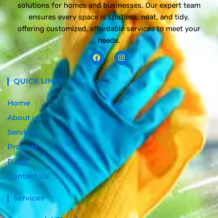
solutions for homes and businesses. Our expert team
ensures every space is spotless, neat, and tidy,
offering customized, affordable services to meet your
needs.
F
I
a
n
c
s
e
t
QUICK LINKS
b
a
o
g
o
r
Home
k
a
m
About us
Services
Projects
Blogs
Contact Us
Services