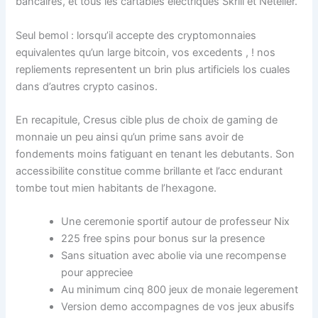
bancaires, et tous les cartables electriques Skrill et Neteller.
Seul bemol : lorsqu’il accepte des cryptomonnaies
equivalentes qu’un large bitcoin, vos excedents , ! nos
repliements representent un brin plus artificiels los cuales
dans d’autres crypto casinos.
En recapitule, Cresus cible plus de choix de gaming de
monnaie un peu ainsi qu’un prime sans avoir de
fondements moins fatiguant en tenant les debutants. Son
accessibilite constitue comme brillante et l’acc endurant
tombe tout mien habitants de l’hexagone.
Une ceremonie sportif autour de professeur Nix
225 free spins pour bonus sur la presence
Sans situation avec abolie via une recompense
pour appreciee
Au minimum cinq 800 jeux de monaie legerement
Version demo accompagnes de vos jeux abusifs