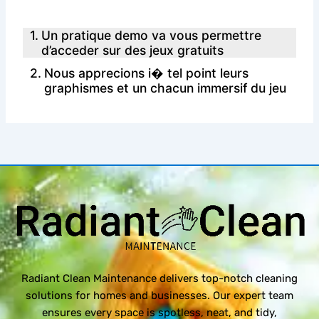
Un pratique demo va vous permettre
d’acceder sur des jeux gratuits
Nous apprecions i� tel point leurs
graphismes et un chacun immersif du jeu
Radiant Clean Maintenance delivers top-notch cleaning
solutions for homes and businesses. Our expert team
ensures every space is spotless, neat, and tidy,