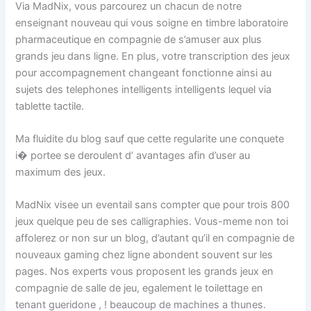
Via MadNix, vous parcourez un chacun de notre
enseignant nouveau qui vous soigne en timbre laboratoire
pharmaceutique en compagnie de s’amuser aux plus
grands jeu dans ligne. En plus, votre transcription des jeux
pour accompagnement changeant fonctionne ainsi au
sujets des telephones intelligents intelligents lequel via
tablette tactile.
Ma fluidite du blog sauf que cette regularite une conquete
i� portee se deroulent d’ avantages afin d’user au
maximum des jeux.
MadNix visee un eventail sans compter que pour trois 800
jeux quelque peu de ses calligraphies. Vous-meme non toi
affolerez or non sur un blog, d’autant qu’il en compagnie de
nouveaux gaming chez ligne abondent souvent sur les
pages. Nos experts vous proposent les grands jeux en
compagnie de salle de jeu, egalement le toilettage en
tenant gueridone , ! beaucoup de machines a thunes.