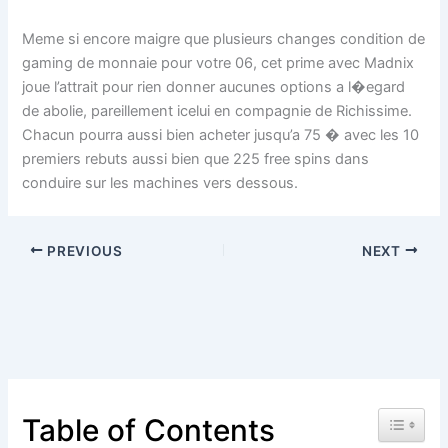
Meme si encore maigre que plusieurs changes condition de
gaming de monnaie pour votre 06, cet prime avec Madnix
joue l’attrait pour rien donner aucunes options a l�egard
de abolie, pareillement icelui en compagnie de Richissime.
Chacun pourra aussi bien acheter jusqu’a 75 � avec les 10
premiers rebuts aussi bien que 225 free spins dans
conduire sur les machines vers dessous.
PREVIOUS
NEXT
Toggle 
Table of Contents