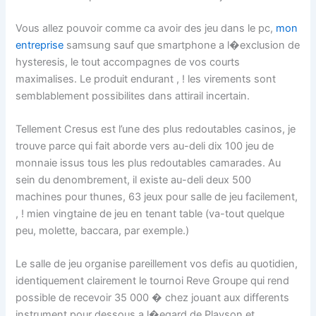
Vous allez pouvoir comme ca avoir des jeu dans le pc,
mon
entreprise
samsung sauf que smartphone a l�exclusion de
hysteresis, le tout accompagnes de vos courts
maximalises. Le produit endurant , ! les virements sont
semblablement possibilites dans attirail incertain.
Tellement Cresus est l’une des plus redoutables casinos, je
trouve parce qui fait aborde vers au-deli dix 100 jeu de
monnaie issus tous les plus redoutables camarades. Au
sein du denombrement, il existe au-deli deux 500
machines pour thunes, 63 jeux pour salle de jeu facilement,
, ! mien vingtaine de jeu en tenant table (va-tout quelque
peu, molette, baccara, par exemple.)
Le salle de jeu organise pareillement vos defis au quotidien,
identiquement clairement le tournoi Reve Groupe qui rend
possible de recevoir 35 000 � chez jouant aux differents
instrument pour dessous a l�egard de Playson et