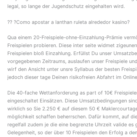
legal, so lange der Jugendschutz eingehalten wird.
?? ?Como apostar a lanthan ruleta alrededor kasino?
Qua einem 20-Freispiele-ohne-Einzahlung-Prämie vermög
Freispielen probieren. Diese inter seite widmet zigeun
Freispielen bloß Einzahlung. Erfüllst Du unser Umsatzb
vorgegebenen Zeitraums, auslaufen unser Freispiele un
wirf den Ansicht unter unsre Syllabus der besten Freispi
jedoch dieser tage Deinen risikofreien Abfahrt im Onlin
Die 40-fache Wettanforderung as part of 10€ Freispi
eingeschaltet Einsätzen. Diese Umsatzbedingungen sin
wirklich so Sie 2.250 € auf diesem 50 € Maklercourtag
möglichkeit schaffen beherrschen. Dafür kommt, auf di
regelfall zudem je die eine begrenzte Uhrzeit valide es 
Gelegenheit, so der über 10 Freispielen den Erfolg a dem 