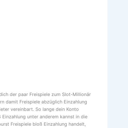
ich der paar Freispiele zum Slot-Millionär
n damit Freispiele abzüglich Einzahlung
eter vereinbart. So lange dein Konto
loß Einzahlung unter anderem kannst in die
urst Freispiele bloß Einzahlung handelt,