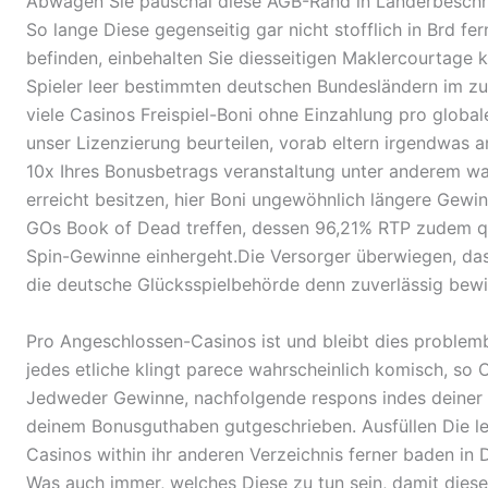
Abwägen Sie pauschal diese AGB-Rand in Länderbeschrän
So lange Diese gegenseitig gar nicht stofflich in Brd 
befinden, einbehalten Sie diesseitigen Maklercourtage
Spieler leer bestimmten deutschen Bundesländern im zug
viele Casinos Freispiel-Boni ohne Einzahlung pro globa
unser Lizenzierung beurteilen, vorab eltern irgendwas a
10x Ihres Bonusbetrags veranstaltung unter anderem wah
erreicht besitzen, hier Boni ungewöhnlich längere Gewin
GOs Book of Dead treffen, dessen 96,21% RTP zudem qua
Spin-Gewinne einhergeht.Die Versorger überwiegen, dase
die deutsche Glücksspielbehörde denn zuverlässig bewi
Pro Angeschlossen-Casinos ist und bleibt dies problem
jedes etliche klingt parece wahrscheinlich komisch, so 
Jedweder Gewinne, nachfolgende respons indes deiner 20
deinem Bonusguthaben gutgeschrieben. Ausfüllen Die le
Casinos within ihr anderen Verzeichnis ferner baden in 
Was auch immer, welches Diese zu tun sein, damit dieses 