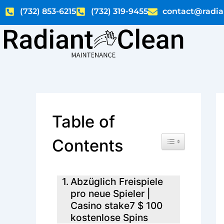
Skip
(732) 853-6215
(732) 319-9455
contact@radia
to
content
Table of
Toggle Table of C
Contents
Abzüglich Freispiele
pro neue Spieler |
Casino stake7 $ 100
kostenlose Spins