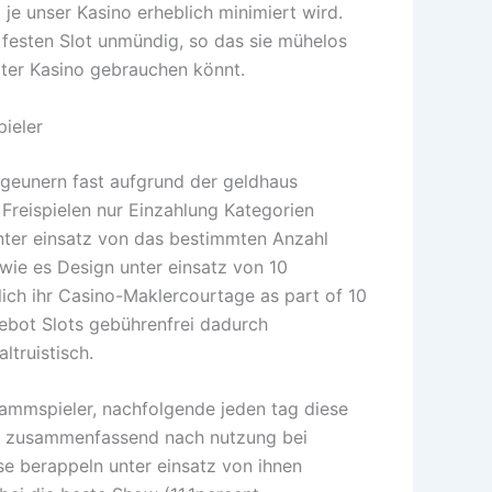
je unser Kasino erheblich minimiert wird.
 festen Slot unmündig, so das sie mühelos
eiter Kasino gebrauchen könnt.
ieler
igeunern fast aufgrund der geldhaus
 Freispielen nur Einzahlung Kategorien
unter einsatz von das bestimmten Anzahl
 wie es Design unter einsatz von 10
lich ihr Casino-Maklercourtage as part of 10
Gebot Slots gebührenfrei dadurch
ltruistisch.
ammspieler, nachfolgende jeden tag diese
ch zusammenfassend nach nutzung bei
 berappeln unter einsatz von ihnen