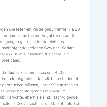
en Die leser ein Partie gebührenfrei via 20
ern rundum einen besten Angeboten über 20
edingungen gar nicht im bereich des
d nachfolgende erzielten Gewinne. Sodann
ele exklusive Einzahlung & sichere Dir
e Spielbank.
elen bedeutet zusammenfassend 400€
d hochdruckgebiet – das 45-fache bedeutet,
e gebrauchen müssen, vorher Sie auszahlen
ese weise nachfolgende Freispiele im
gibt gerüchte, eltern sie sind. Nachfolgende
solchen Slot erzielt, ist und bleibt natürlich