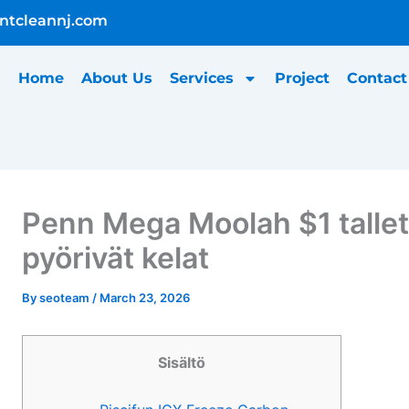
ntcleannj.com
Home
About Us
Services
Project
Contact
Penn Mega Moolah $1 tallet
pyörivät kelat
ontent
By
seoteam
/
March 23, 2026
Sisältö