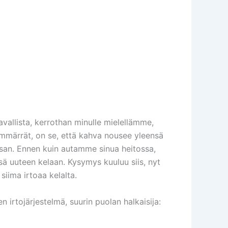
tavallista, kerrothan minulle mielellämme,
ymmärrät, on se, että kahva nousee yleensä
san. Ennen kuin autamme sinua heitossa,
sä uuteen kelaan.
Kysymys kuuluu siis, nyt
siima irtoaa kelalta.
 irtojärjestelmä, suurin puolan halkaisija: