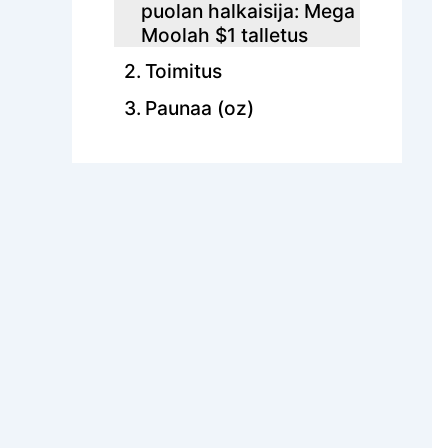
puolan halkaisija: Mega
Moolah $1 talletus
Toimitus
Paunaa (oz)